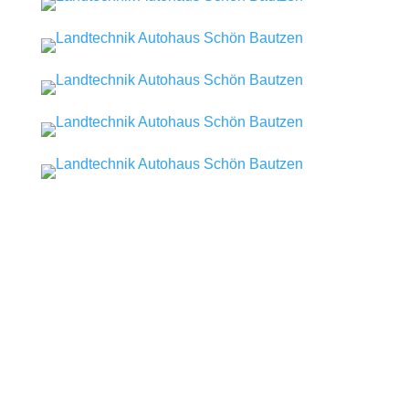
Neusalzaer Straße 65 |
02625