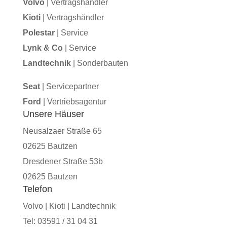
Volvo
| Vertragshändler
Kioti
| Vertragshändler
Polestar
| Service
Lynk & Co
| Service
Landtechnik
| Sonderbauten
Seat
| Servicepartner
Ford
| Vertriebsagentur
Unsere Häuser
Neusalzaer Straße 65
02625 Bautzen
Dresdener Straße 53b
02625 Bautzen
Telefon
Volvo | Kioti | Landtechnik
Tel: 03591 / 31 04 31